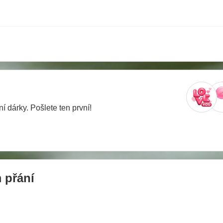
í dárky. Pošlete ten první!
 přání