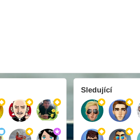
Sledující