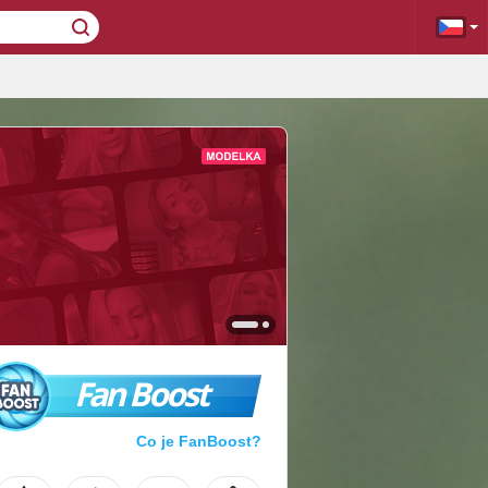
Fan Boost
Co je FanBoost?