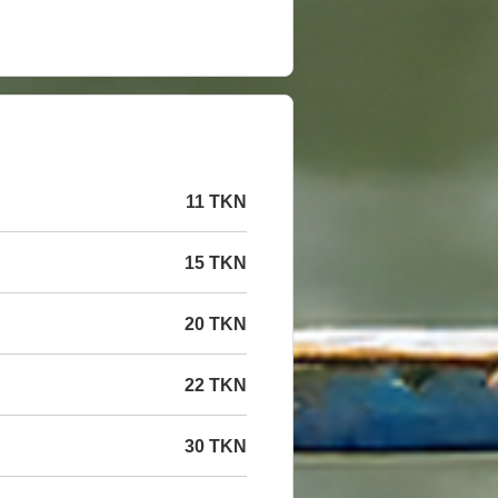
11 TKN
15 TKN
20 TKN
22 TKN
30 TKN